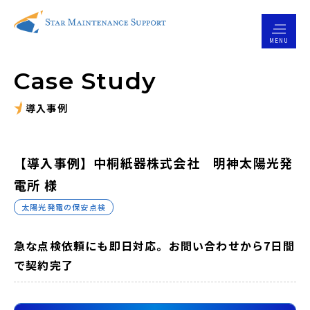
MENU
Case Study
導入事例
【導入事例】中桐紙器株式会社 明神太陽光発
電所 様
太陽光発電の保安点検
急な点検依頼にも即日対応。お問い合わせから7日間
で契約完了