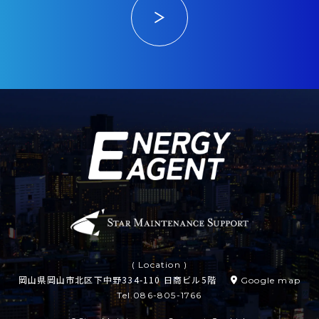
( Location )
岡山県岡山市北区下中野334-110 日商ビル5階
Google map
Tel.086-805-1766