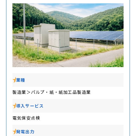
業種
製造業＞パルプ・紙・紙加工品製造業
導入サービス
電気保安点検
発電出力