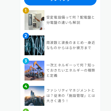
1
受変電設備って何？配電盤と
分電盤の違いも解説
2
周波数と波長のまとめ―身近
なものからはるか彼方まで
3
一次エネルギーって何？知っ
ておきたいエネルギーの種類
と定義
4
ファシリティマネジメントと
は？従来の「施設管理」とは
大きく違う！