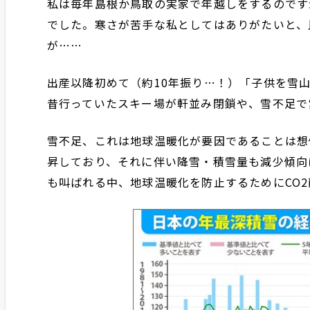
私は毎年島根か鳥取の実家で年越しをするのです
でした。寒さが苦手な私としてはありがたいと、
が……
出産以降初めて（約10年振り…！）「子供を雪
昔行っていたスキー場が軒並み閉鎖や、雪不足で
雪不足、これは地球温暖化が要因であることは想
昇しており、それに伴い降雪・積雪量も減少傾向
も叫ばれる中、地球温暖化を防止するためにCO