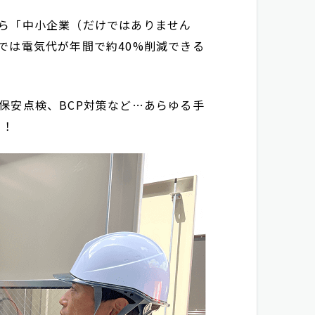
ら「中小企業（だけではありません
では電気代が年間で約40%削減できる
保安点検、BCP対策など…あらゆる手
う！