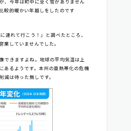
が、今年は町中に全く雪がありません
比較的暖かい年越しをしたのです
山に連れて行こう！」と調べたところ、
営業していませんでした。
像できますよね。地球の平均気温は上
にあるようです。本州の亜熱帯化の危機
2削減は待った無しです。