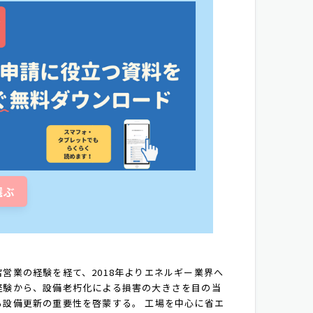
選ぶ
営業の経験を経て、2018年よりエネルギー業界へ
経験から、設備老朽化による損害の大きさを目の当
る設備更新の重要性を啓蒙する。 工場を中心に省エ