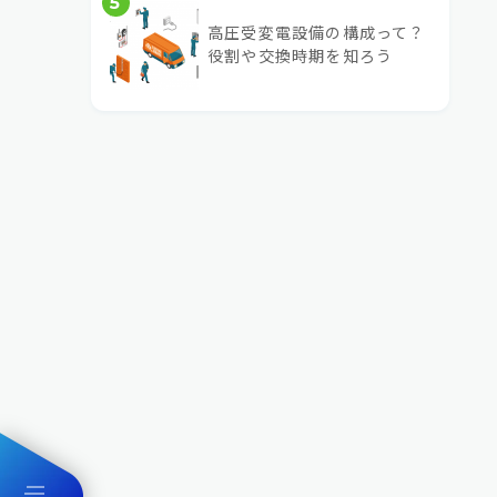
5
高圧受変電設備の構成って？
役割や交換時期を知ろう